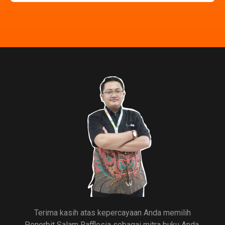
Terima kasih atas kepercayaan Anda memilih
Penerbit Salam Rafflesia sebagai mitra buku Anda.