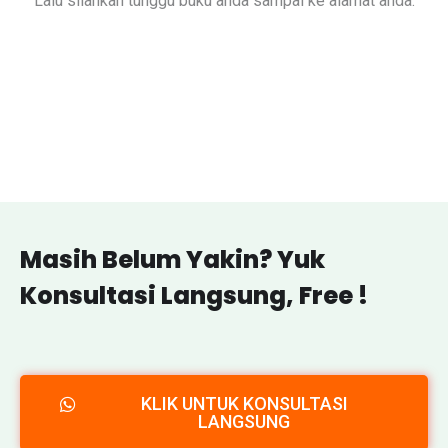
Lalu silahkan tunggu buku anda sampai ke alamat anda.
Masih Belum Yakin? Yuk
Konsultasi Langsung, Free !
KLIK UNTUK KONSULTASI
LANGSUNG