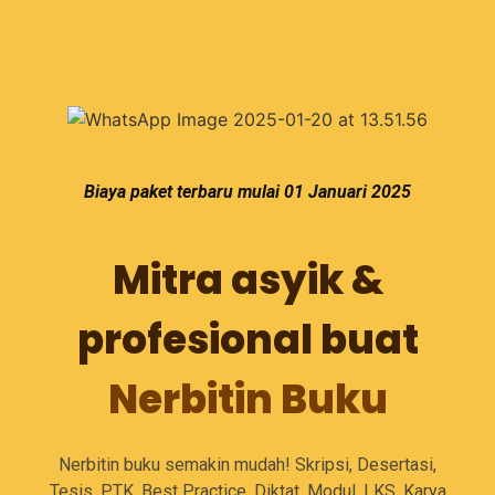
Biaya paket terbaru mulai 01 Januari 2025
Mitra asyik &
profesional buat
Nerbitin Buku
Nerbitin buku semakin mudah! Skripsi, Desertasi,
Tesis, PTK, Best Practice, Diktat, Modul, LKS, Karya