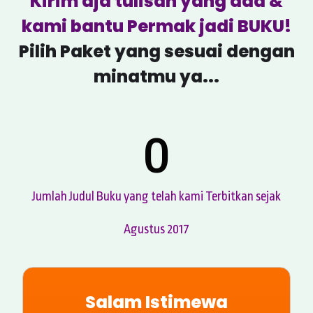
Kirim aja tulisan yang ada &
kami bantu Permak jadi BUKU!
Pilih Paket yang sesuai dengan
minatmu ya...
0
Jumlah Judul Buku yang telah kami Terbitkan sejak
Agustus 2017
Salam Istimewa